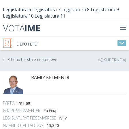
Legjislatura 6
Legjislatura 7
Legjislatura 8
Legjislatura 9
Legjislatura 10
Legjislatura 11
DEPUTETËT
Kthehu te lista e deputetëve
SHPËRNDAJ
RAMIZ KELMENDI
PARTIA
Pa Parti
GRUPI PARLAMENTAR
Pa Grup
LEGJISLATURAT PJESËMARRËSE
IV, V
NUMRI TOTAL I VOTAVE
13,320