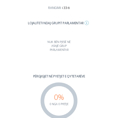
RANGIMI:
i 33-ti
LOJALITETI NDAJ GRUPIT PARLAMENTAR
NUK BËN PJESË NË
ASNJË GRUP
PARLAMENTAR
PËRGJIGJET NË PYETJET E QYTETARËVE
0%
0 NGA 0 PYETJE