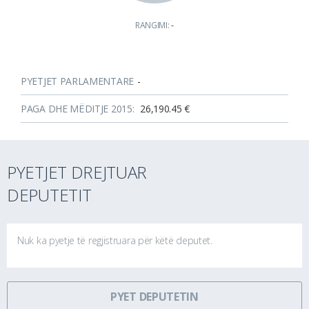
RANGIMI:
-
PYETJET PARLAMENTARE
-
PAGA DHE MËDITJE 2015:
26,190.45 €
PYETJET DREJTUAR
DEPUTETIT
Nuk ka pyetje të regjistruara për këtë deputet.
PYET DEPUTETIN