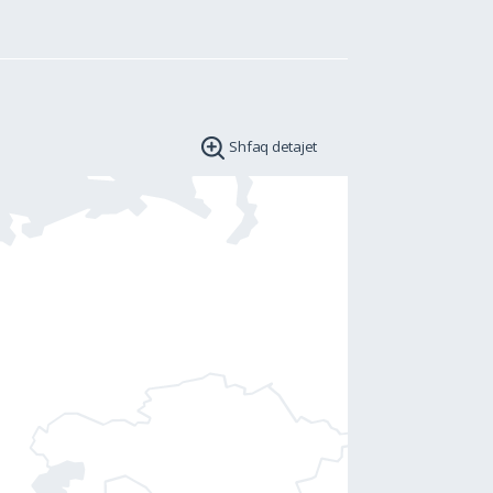
Shfaq detajet