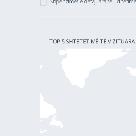
Shpenzimet e detajuara të udhëtim
TOP 5 SHTETET MË TË VIZITUARA