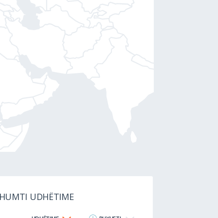
 SHUMTI UDHËTIME