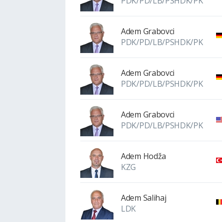
PDK/PD/LB/PSHDK/PK
Adem Grabovci
PDK/PD/LB/PSHDK/PK
Adem Grabovci
PDK/PD/LB/PSHDK/PK
Adem Grabovci
PDK/PD/LB/PSHDK/PK
Adem Hodža
KZG
Adem Salihaj
LDK