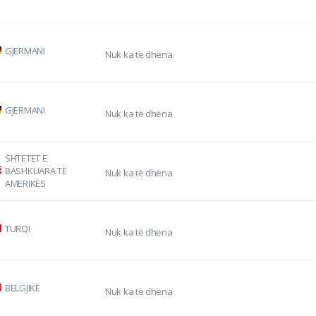
GJERMANI
Nuk ka të dhëna
GJERMANI
Nuk ka të dhëna
SHTETET E
BASHKUARA TË
Nuk ka të dhëna
AMERIKËS
TURQI
Nuk ka të dhëna
BELGJIKË
Nuk ka të dhëna