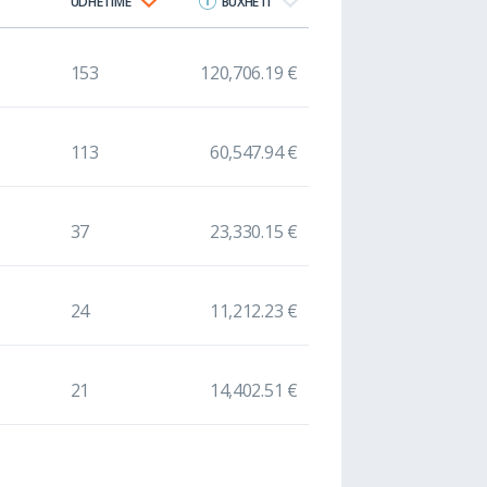
UDHËTIME
BUXHETI
153
120,706.19 €
113
60,547.94 €
37
23,330.15 €
24
11,212.23 €
21
14,402.51 €