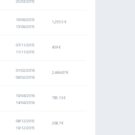
25/03/2015
10/06/2015
1,255.5 €
13/06/2015
07/11/2015
459 €
11/11/2015
01/02/2016
2,466.87 €
06/02/2016
10/04/2016
785.13 €
14/04/2016
08/12/2015
208.7 €
10/12/2015