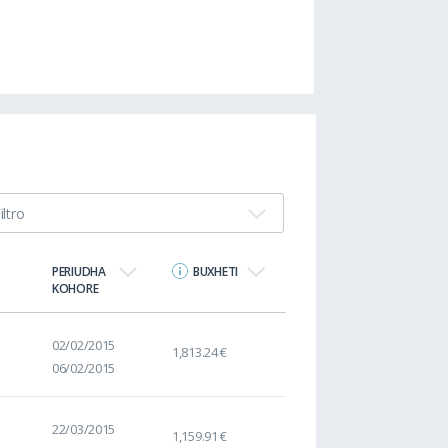
iltro
PERIUDHA
BUXHETI
KOHORE
02/02/2015
1,813.24 €
06/02/2015
22/03/2015
1,159.91 €