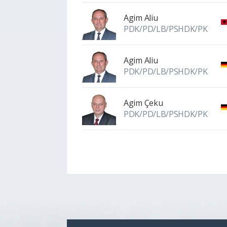
Agim Aliu
PDK/PD/LB/PSHDK/PK
Agim Aliu
PDK/PD/LB/PSHDK/PK
Agim Çeku
PDK/PD/LB/PSHDK/PK