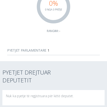
0%
0 NGA 0 PYETJE
RANGIMI:
-
PYETJET PARLAMENTARE
1
PYETJET DREJTUAR
DEPUTETIT
Nuk ka pyetje të regjistruara për këtë deputet.