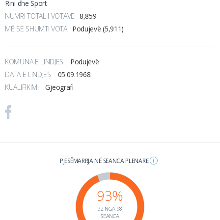
Rini dhe Sport
NUMRI TOTAL I VOTAVE
8,859
MË SË SHUMTI VOTA
Podujevë (5,911)
KOMUNA E LINDJES
Podujevë
DATA E LINDJES
05.09.1968
KUALIFIKIMI
Gjeografi
PJESËMARRJA NË SEANCA PLENARE
93%
92 NGA 98
SEANCA