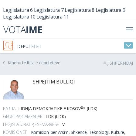
Legjislatura 6
Legjislatura 7
Legjislatura 8
Legjislatura 9
Legjislatura 10
Legjislatura 11
DEPUTETËT
Kthehu te lista e deputetëve
SHPËRNDAJ
SHPEJTIM BULLIQI
PARTIA
LIDHJA DEMOKRATIKE E KOSOVËS (LDK)
GRUPI PARLAMENTAR
LDK (LDK)
LEGJISLATURAT PJESËMARRËSE
V
KOMISIONET
Komisioni për Arsim, Shkencë, Teknologji, Kulturë,