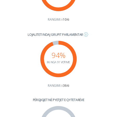
RANGIMI:
i 10-ti
LOJALITETI NDAJ GRUPIT PARLAMENTAR
94%
86 NGA 91 VOTIME
RANGIMI:
i 36-ti
PËRGJIGJET NË PYETJET E QYTETARËVE