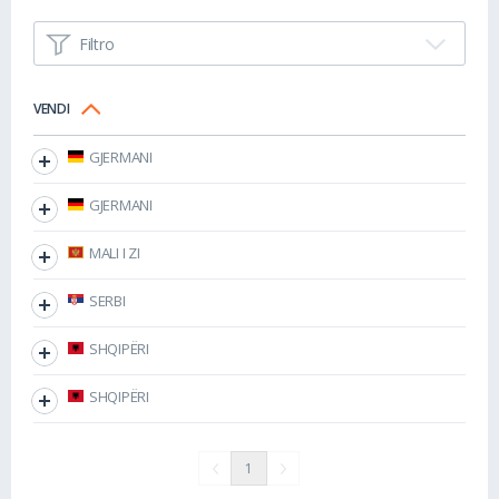
Filtro
VENDI
GJERMANI
GJERMANI
MALI I ZI
SERBI
SHQIPËRI
SHQIPËRI
1