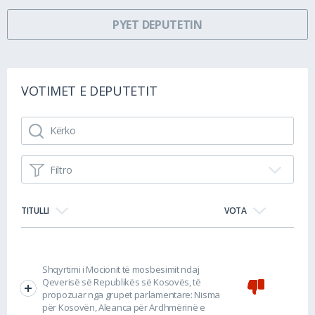
PYET DEPUTETIN
VOTIMET E DEPUTETIT
Filtro
TITULLI
VOTA
Shqyrtimi i Mocionit të mosbesimit ndaj
Qeverisë së Republikës së Kosovës, të
propozuar nga grupet parlamentare: Nisma
për Kosovën, Aleanca për Ardhmërinë e