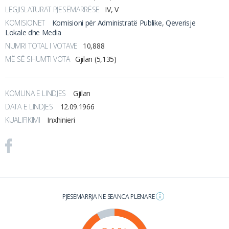
LEGJISLATURAT PJESËMARRËSE
IV, V
KOMISIONET
Komisioni për Administratë Publike, Qeverisje
Lokale dhe Media
NUMRI TOTAL I VOTAVE
10,888
MË SË SHUMTI VOTA
Gjilan (5,135)
KOMUNA E LINDJES
Gjilan
DATA E LINDJES
12.09.1966
KUALIFIKIMI
Inxhinieri
PJESËMARRJA NË SEANCA PLENARE