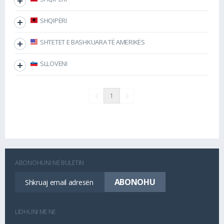
SHQIPËRI
SHTETET E BASHKUARA TË AMERIKËS
SLLOVENI
1
ABONOHUNI NË BULETIN
LIDHUNI ME NE