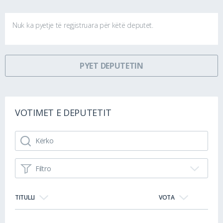
Nuk ka pyetje të regjistruara për këtë deputet.
PYET DEPUTETIN
VOTIMET E DEPUTETIT
Filtro
TITULLI
VOTA