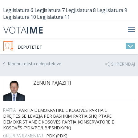
Legjislatura 6
Legjislatura 7
Legjislatura 8
Legjislatura 9
Legjislatura 10
Legjislatura 11
DEPUTETËT
Kthehu te lista e deputetëve
SHPËRNDAJ
ZENUN PAJAZITI
PARTIA
PARTIA DEMOKRATIKE E KOSOVËS PARTIA E
DREJTËSISË LËVIZJA PËR BASHKIM PARTIA SHQIPTARE
DEMOKRISTIANE E KOSOVËS PARTIA KONSERVATORE E
KOSOVËS (PDK/PD/LB/PSHDK/PK)
GRUPI PARLAMENTAR
PDK (PDK)