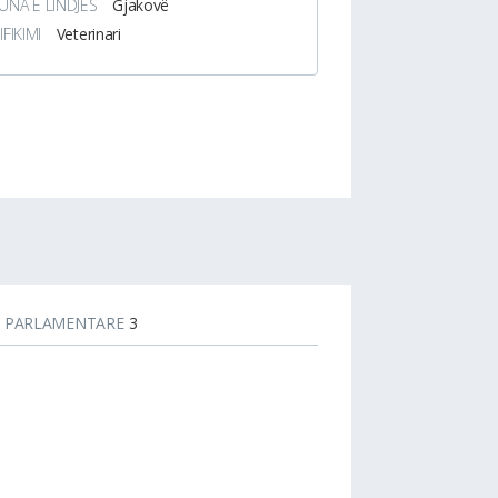
NA E LINDJES
Gjakovë
IFIKIMI
Veterinari
T PARLAMENTARE
3