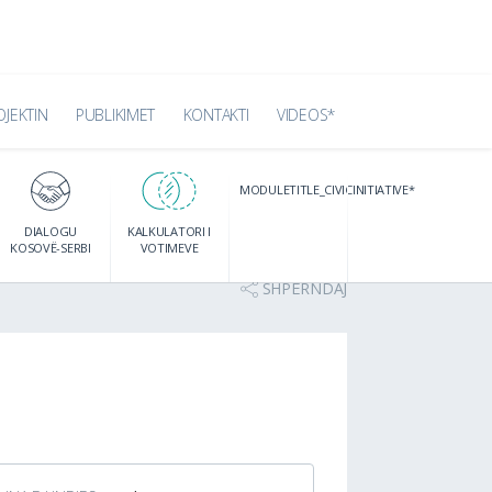
OJEKTIN
PUBLIKIMET
KONTAKTI
VIDEOS*
MODULETITLE_CIVICINITIATIVE*
DIALOGU
KALKULATORI I
KOSOVË-SERBI
VOTIMEVE
SHPËRNDAJ