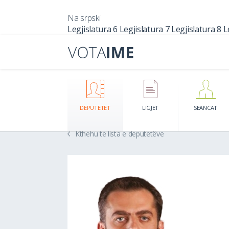
Na srpski
Legjislatura 6
Legjislatura 7
Legjislatura 8
L
DEPUTETËT
LIGJET
SEANCAT
Kthehu te lista e deputetëve