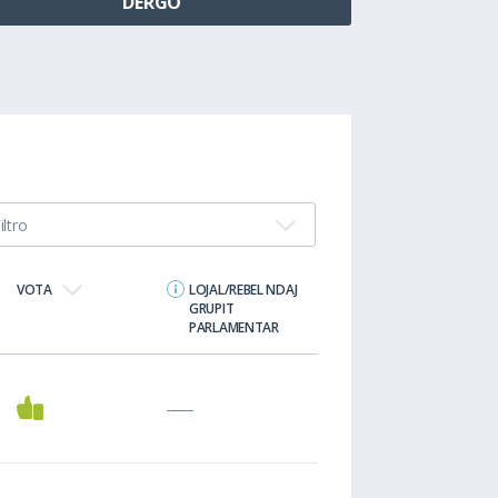
iltro
VOTA
LOJAL/REBEL NDAJ
GRUPIT
PARLAMENTAR