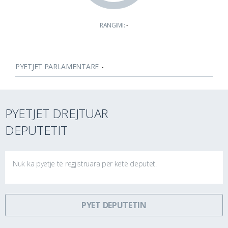
RANGIMI:
-
PYETJET PARLAMENTARE
-
PYETJET DREJTUAR
DEPUTETIT
Nuk ka pyetje të regjistruara për këtë deputet.
PYET DEPUTETIN