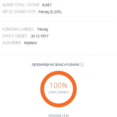
NUMRI TOTAL I VOTAVE
8,087
MË SË SHUMTI VOTA
Ferizaj (5,235)
KOMUNA E LINDJES
Ferizaj
DATA E LINDJES
20.12.1957
KUALIFIKIMI
Mjekësi
PJESËMARRJA NË SEANCA PLENARE
100%
2 NGA 2 SEANCA
RANGIMI:
i 1-ri