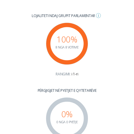
LOJALITETI NDAJ GRUPIT PARLAMENTAR
100%
8 NGA 8 VOTIME
RANGIMI:
i 1-ri
PËRGJIGJET NË PYETJET E QYTETARËVE
0%
0 NGA 0 PYETJE