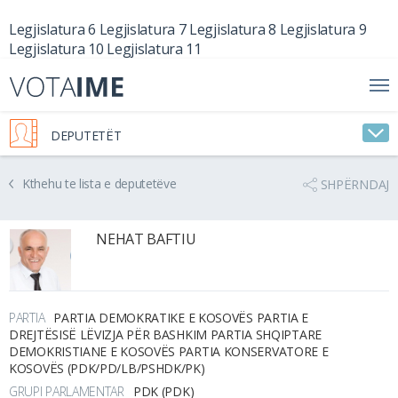
Legjislatura 6
Legjislatura 7
Legjislatura 8
Legjislatura 9
Legjislatura 10
Legjislatura 11
DEPUTETËT
Kthehu te lista e deputetëve
SHPËRNDAJ
NEHAT BAFTIU
PARTIA
PARTIA DEMOKRATIKE E KOSOVËS PARTIA E
DREJTËSISË LËVIZJA PËR BASHKIM PARTIA SHQIPTARE
DEMOKRISTIANE E KOSOVËS PARTIA KONSERVATORE E
KOSOVËS (PDK/PD/LB/PSHDK/PK)
GRUPI PARLAMENTAR
PDK (PDK)