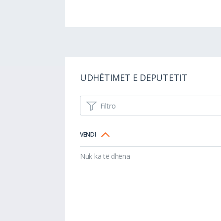
UDHËTIMET E DEPUTETIT
Filtro
VENDI
Nuk ka të dhëna