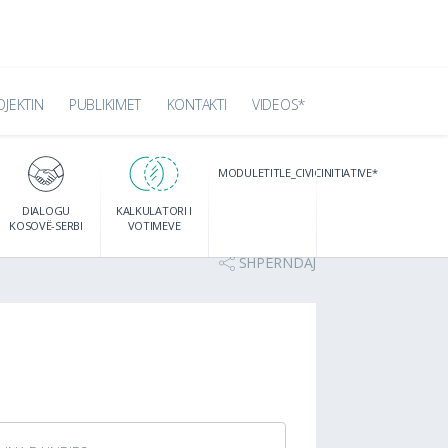
OJEKTIN
PUBLIKIMET
KONTAKTI
VIDEOS*
MODULETITLE_CIVICINITIATIVE*
DIALOGU
KALKULATORI I
KOSOVË-SERBI
VOTIMEVE
SHPËRNDAJ