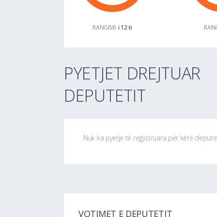
RANGIMI:
i 12-ti
RANG
PYETJET DREJTUAR
DEPUTETIT
Nuk ka pyetje të regjistruara për këtë depute
VOTIMET E DEPUTETIT