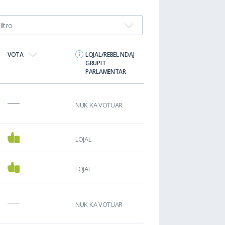
iltro
VOTA
LOJAL/REBEL NDAJ
GRUPIT
PARLAMENTAR
NUK KA VOTUAR
LOJAL
LOJAL
NUK KA VOTUAR