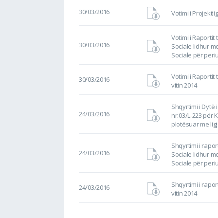
30/03/2016
Votimi i Projektl
Votimi i Raporti
30/03/2016
Sociale lidhur 
Sociale për per
Votimi i Raportit
30/03/2016
vitin 2014
Shqyrtimi i Dytë i
24/03/2016
nr.03/L-223 për 
plotësuar me ligj
Shqyrtimi i rapo
24/03/2016
Sociale lidhur 
Sociale për per
Shqyrtimi i rapor
24/03/2016
vitin 2014