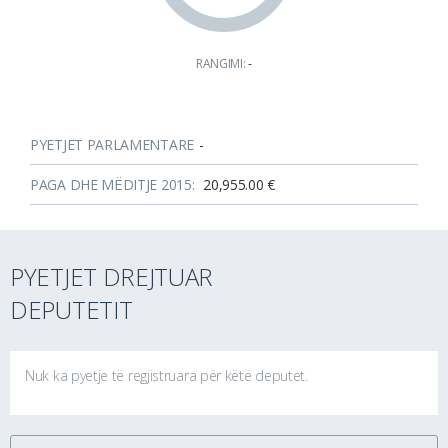
RANGIMI:
-
PYETJET PARLAMENTARE
-
PAGA DHE MËDITJE 2015:
20,955.00 €
PYETJET DREJTUAR
DEPUTETIT
Nuk ka pyetje të regjistruara për këtë deputet.