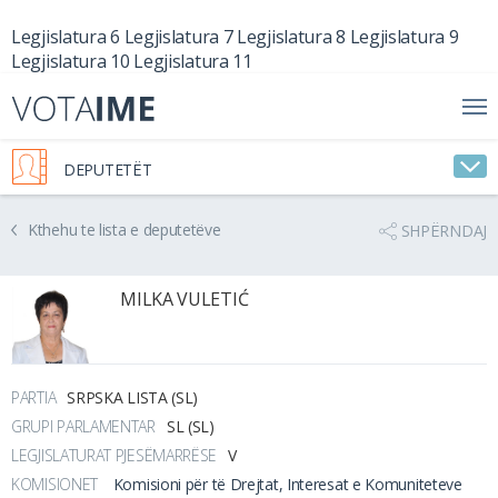
Legjislatura 6
Legjislatura 7
Legjislatura 8
Legjislatura 9
Legjislatura 10
Legjislatura 11
DEPUTETËT
Kthehu te lista e deputetëve
SHPËRNDAJ
MILKA VULETIĆ
PARTIA
SRPSKA LISTA (SL)
GRUPI PARLAMENTAR
SL (SL)
LEGJISLATURAT PJESËMARRËSE
V
KOMISIONET
Komisioni për të Drejtat, Interesat e Komuniteteve