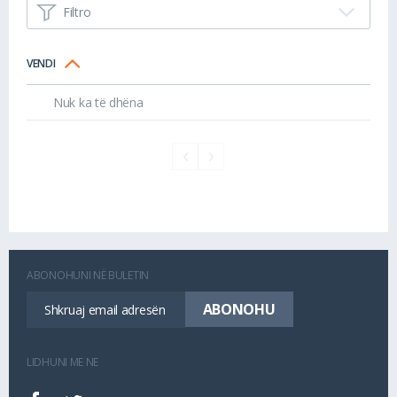
Filtro
VENDI
Nuk ka të dhëna
ABONOHUNI NË BULETIN
LIDHUNI ME NE