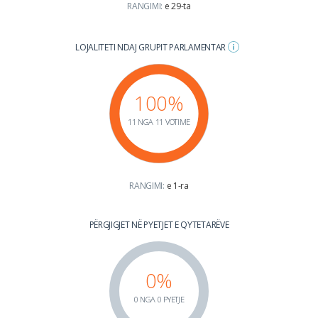
RANGIMI:
e 29-ta
LOJALITETI NDAJ GRUPIT PARLAMENTAR
100%
11 NGA 11 VOTIME
RANGIMI:
e 1-ra
PËRGJIGJET NË PYETJET E QYTETARËVE
0%
0 NGA 0 PYETJE