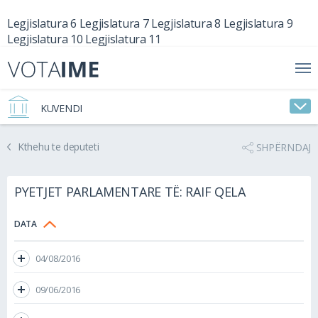
Legjislatura 6
Legjislatura 7
Legjislatura 8
Legjislatura 9
Legjislatura 10
Legjislatura 11
KUVENDI
Kthehu te deputeti
SHPËRNDAJ
PYETJET PARLAMENTARE TË: RAIF QELA
DATA
04/08/2016
09/06/2016