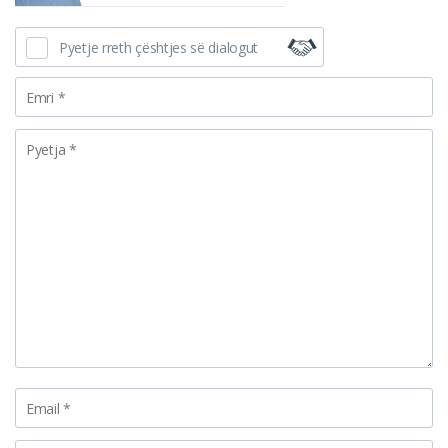
Pyetje rreth çështjes së dialogut