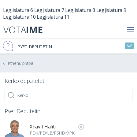
Legjislatura 6
Legjislatura 7
Legjislatura 8
Legjislatura 9
Legjislatura 10
Legjislatura 11
PYET DEPUTETIN
Kthehu prapa
Kerko deputetet
Pyet Deputetin
Xhavit Haliti
PDK/PD/LB/PSHDK/PK