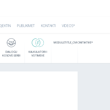
OJEKTIN
PUBLIKIMET
KONTAKTI
VIDEOS*
MODULETITLE_CIVICINITIATIVE*
DIALOGU
KALKULATORI I
KOSOVË-SERBI
VOTIMEVE