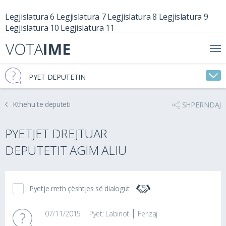
Legjislatura 6
Legjislatura 7
Legjislatura 8
Legjislatura 9
Legjislatura 10
Legjislatura 11
PYET DEPUTETIN
Kthehu te deputeti
SHPËRNDAJ
PYETJET DREJTUAR
DEPUTETIT AGIM ALIU
Pyetje rreth çështjes së dialogut
07/11/2015
Pyet: Labinot
Ferizaj