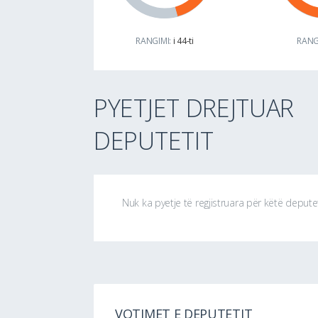
RANGIMI:
i 44-ti
RANG
PYETJET DREJTUAR
DEPUTETIT
Nuk ka pyetje të regjistruara për këtë depute
VOTIMET E DEPUTETIT