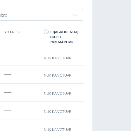
iltro
VOTA
LOJAL/REBEL NDAJ
GRUPIT
PARLAMENTAR
NUK KA VOTUAR
NUK KA VOTUAR
NUK KA VOTUAR
NUK KA VOTUAR
NUK KA VOTUAR