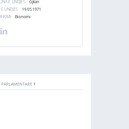
NA E LINDJES
Gjilan
 E LINDJES
19.05.1971
IFIKIMI
Ekonomi
T PARLAMENTARE
1