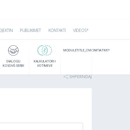
OJEKTIN
PUBLIKIMET
KONTAKTI
VIDEOS*
MODULETITLE_CIVICINITIATIVE*
DIALOGU
KALKULATORI I
KOSOVË-SERBI
VOTIMEVE
SHPËRNDAJ