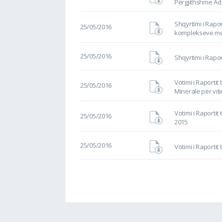
Përgjithshme Adm
Shqyrtimi i Rapo
25/05/2016
komplekseve mem
25/05/2016
Shqyrtimi i Rapor
Votimi i Raporti
25/05/2016
Minerale për vit
Votimi i Raportit
25/05/2016
2015
25/05/2016
Votimi i Raportit 