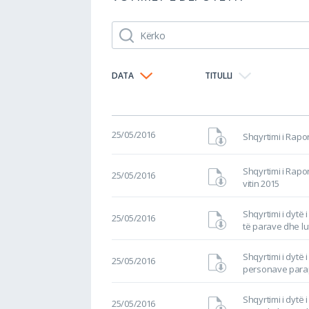
DATA
TITULLI
25/05/2016
Shqyrtimi i Raport
Shqyrtimi i Rapor
25/05/2016
vitin 2015
Shqyrtimi i dytë i
25/05/2016
të parave dhe luf
Shqyrtimi i dytë i
25/05/2016
personave parapl
Shqyrtimi i dytë 
25/05/2016