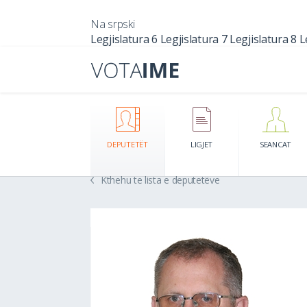
Na srpski
Legjislatura 6
Legjislatura 7
Legjislatura 8
L
DEPUTETËT
LIGJET
SEANCAT
Kthehu te lista e deputetëve