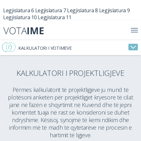
Legjislatura 6
Legjislatura 7
Legjislatura 8
Legjislatura 9
Legjislatura 10
Legjislatura 11
KALKULATORI I VOTIMEVE
KALKULATORI I PROJEKTLIGJEVE
Përmes kalkulatorit të projektligjeve ju mund të
plotësoni anketën për projektligjet kryesore të cilat
janë në fazën e shqyrtimit në Kuvend dhe të jepni
komentet tuaja në rast se konsideroni se duhet
ndryshime. Kësisoj, synojmë të kemi ndikim dhe
informim më të madh të qytetarëve në procesin e
hartimit të ligjeve.