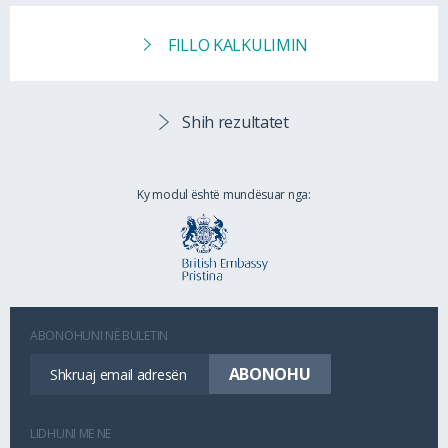
FILLO KALKULIMIN
Shih rezultatet
Ky modul është mundësuar nga:
ABONOHUNI NË BULETIN
LIDHUNI ME NE