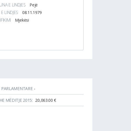
NA E LINDJES
Pejë
 E LINDJES
08.11.1979
IFIKIMI
Mjekësi
T PARLAMENTARE
-
HE MËDITJE 2015:
20,063.00 €