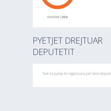
RANGIMI:
i 20-ti
PYETJET DREJTUAR
DEPUTETIT
Nuk ka pyetje të regjistruara për këtë depute