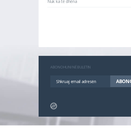
Nuk ka të dhëna
ABONOHUNI NË BULETIN