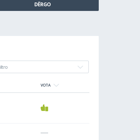
iltro
VOTA