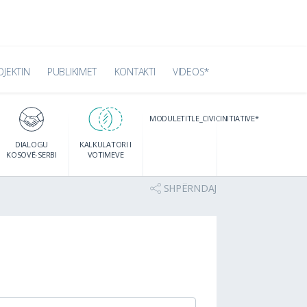
OJEKTIN
PUBLIKIMET
KONTAKTI
VIDEOS*
MODULETITLE_CIVICINITIATIVE*
DIALOGU
KALKULATORI I
KOSOVË-SERBI
VOTIMEVE
SHPËRNDAJ