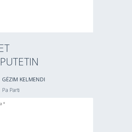
ET
PUTETIN
GËZIM KELMENDI
Pa Parti