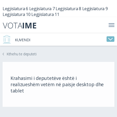
Legjislatura 6
Legjislatura 7
Legjislatura 8
Legjislatura 9
Legjislatura 10
Legjislatura 11
KUVENDI
Kthehu te deputeti
Krahasimi i deputetëve është i
realizueshëm vetëm në paisje desktop dhe
tablet