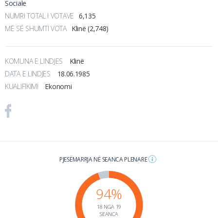
Sociale
NUMRI TOTAL I VOTAVE
6,135
MË SË SHUMTI VOTA
Klinë (2,748)
KOMUNA E LINDJES
Klinë
DATA E LINDJES
18.06.1985
KUALIFIKIMI
Ekonomi
PJESËMARRJA NË SEANCA PLENARE
94%
18 NGA 19
SEANCA