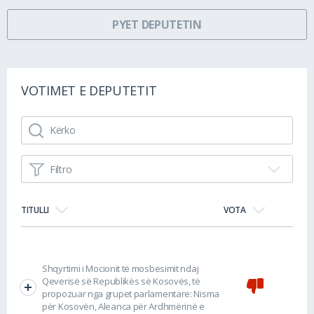
PYET DEPUTETIN
VOTIMET E DEPUTETIT
Filtro
TITULLI
VOTA
Shqyrtimi i Mocionit të mosbesimit ndaj
Qeverisë së Republikës së Kosovës, të
propozuar nga grupet parlamentare: Nisma
për Kosovën, Aleanca për Ardhmërinë e