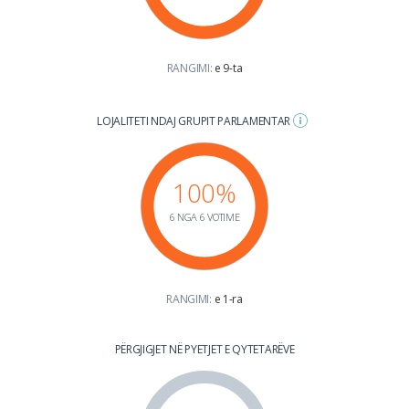
RANGIMI:
e 9-ta
LOJALITETI NDAJ GRUPIT PARLAMENTAR
100%
6 NGA 6 VOTIME
RANGIMI:
e 1-ra
PËRGJIGJET NË PYETJET E QYTETARËVE