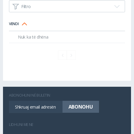
Filtro
VENDI
Nuk ka të dhëna
ABONOHUNI NË BULETIN
LIDHUNI ME NE