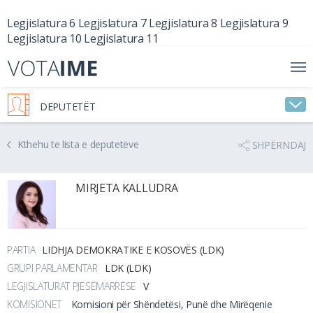
Legjislatura 6
Legjislatura 7
Legjislatura 8
Legjislatura 9
Legjislatura 10
Legjislatura 11
DEPUTETËT
Kthehu te lista e deputetëve
SHPËRNDAJ
MIRJETA KALLUDRA
PARTIA
LIDHJA DEMOKRATIKE E KOSOVËS (LDK)
GRUPI PARLAMENTAR
LDK (LDK)
LEGJISLATURAT PJESËMARRËSE
V
KOMISIONET
Komisioni për Shëndetësi, Punë dhe Mirëqenie