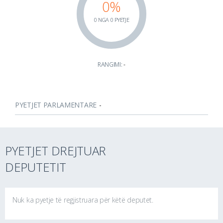
0%
0 NGA 0 PYETJE
RANGIMI:
-
PYETJET PARLAMENTARE
-
PYETJET DREJTUAR
DEPUTETIT
Nuk ka pyetje të regjistruara për këtë deputet.