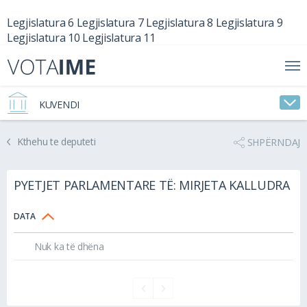
Legjislatura 6
Legjislatura 7
Legjislatura 8
Legjislatura 9
Legjislatura 10
Legjislatura 11
KUVENDI
Kthehu te deputeti
SHPËRNDAJ
PYETJET PARLAMENTARE TË: MIRJETA KALLUDRA
DATA
Nuk ka të dhëna