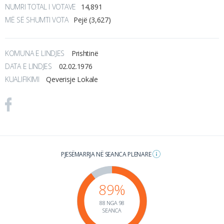
NUMRI TOTAL I VOTAVE
14,891
MË SË SHUMTI VOTA
Pejë (3,627)
KOMUNA E LINDJES
Prishtinë
DATA E LINDJES
02.02.1976
KUALIFIKIMI
Qeverisje Lokale
PJESËMARRJA NË SEANCA PLENARE
89%
88 NGA 98
SEANCA