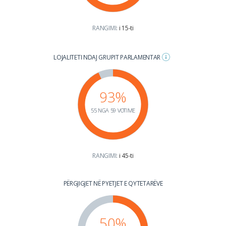
RANGIMI:
i 15-ti
LOJALITETI NDAJ GRUPIT PARLAMENTAR
93%
55 NGA 59 VOTIME
RANGIMI:
i 45-ti
PËRGJIGJET NË PYETJET E QYTETARËVE
50%