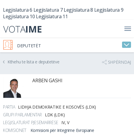
Legjislatura 6
Legjislatura 7
Legjislatura 8
Legjislatura 9
Legjislatura 10
Legjislatura 11
DEPUTETËT
Kthehu te lista e deputetëve
SHPËRNDAJ
ARBEN GASHI
PARTIA
LIDHJA DEMOKRATIKE E KOSOVËS (LDK)
GRUPI PARLAMENTAR
LDK (LDK)
LEGJISLATURAT PJESËMARRËSE
IV, V
KOMISIONET
Komisioni për Integrime Evropiane