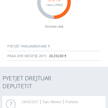
1 NGA 2 PYETJE
RANGIMI:
i 3-ti
PYETJET PARLAMENTARE
1
PAGA DHE MËDITJE 2015:
20,332.00 €
PYETJET DREJTUAR
DEPUTETIT
24/03/2017
Pyet: Mentor
Prishtinë