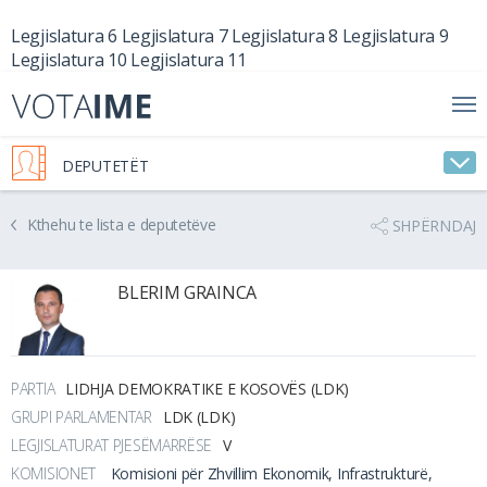
Legjislatura 6
Legjislatura 7
Legjislatura 8
Legjislatura 9
Legjislatura 10
Legjislatura 11
DEPUTETËT
Kthehu te lista e deputetëve
SHPËRNDAJ
BLERIM GRAINCA
PARTIA
LIDHJA DEMOKRATIKE E KOSOVËS (LDK)
GRUPI PARLAMENTAR
LDK (LDK)
LEGJISLATURAT PJESËMARRËSE
V
KOMISIONET
Komisioni për Zhvillim Ekonomik, Infrastrukturë,