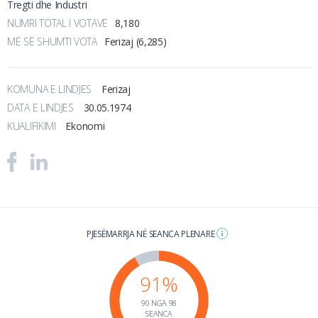
Tregti dhe Industri
NUMRI TOTAL I VOTAVE
8,180
MË SË SHUMTI VOTA
Ferizaj (6,285)
KOMUNA E LINDJES
Ferizaj
DATA E LINDJES
30.05.1974
KUALIFIKIMI
Ekonomi
PJESËMARRJA NË SEANCA PLENARE
91%
90 NGA 98
SEANCA