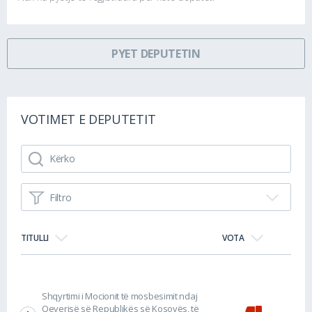
PYET DEPUTETIN
VOTIMET E DEPUTETIT
Filtro
TITULLI
VOTA
Shqyrtimi i Mocionit të mosbesimit ndaj
Qeverisë së Republikës së Kosovës, të