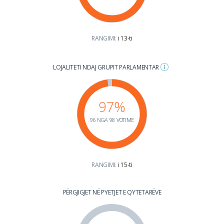
RANGIMI:
i 13-ti
LOJALITETI NDAJ GRUPIT PARLAMENTAR
97%
96 NGA 98 VOTIME
RANGIMI:
i 15-ti
PËRGJIGJET NË PYETJET E QYTETARËVE