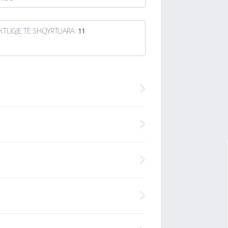
KTLIGJE TË SHQYRTUARA:
11