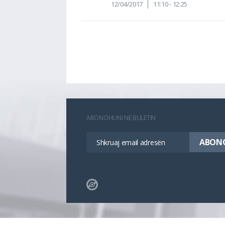
12/04/2017
11:10 - 12:25
ABONOHUNI NË BULETIN