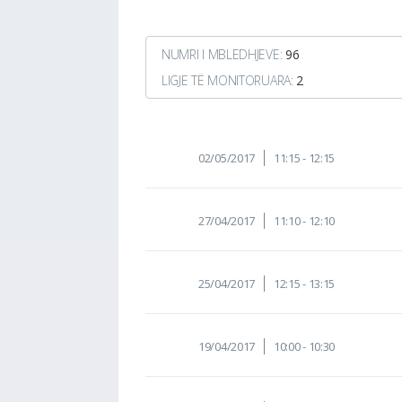
NUMRI I MBLEDHJEVE:
96
LIGJE TË MONITORUARA:
2
02/05/2017
11:15 - 12:15
27/04/2017
11:10 - 12:10
25/04/2017
12:15 - 13:15
19/04/2017
10:00 - 10:30