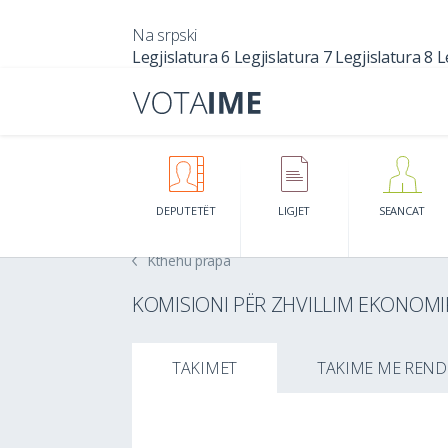
Na srpski
Legjislatura 6
Legjislatura 7
Legjislatura 8
L
DEPUTETËT
LIGJET
SEANCAT
Kthehu prapa
KOMISIONI PËR ZHVILLIM EKONOMI
TAKIMET
TAKIME ME REND