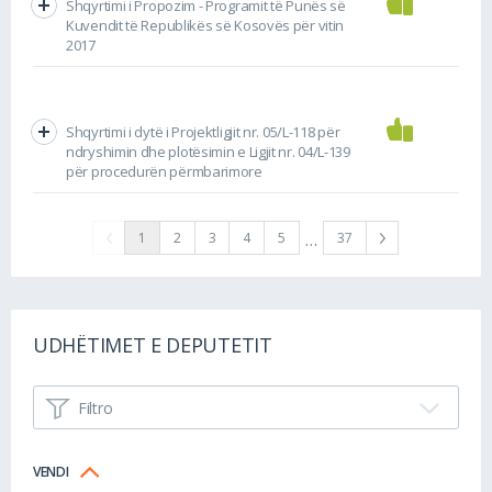
Shqyrtimi i Propozim - Programit të Punës së
Kuvendit të Republikës së Kosovës për vitin
2017
Shqyrtimi i dytë i Projektligjit nr. 05/L-118 për
ndryshimin dhe plotësimin e Ligjit nr. 04/L-139
për procedurën përmbarimore
…
1
2
3
4
5
37
UDHËTIMET E DEPUTETIT
Filtro
VENDI