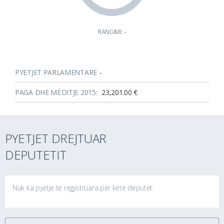
RANGIMI:
-
PYETJET PARLAMENTARE
-
PAGA DHE MËDITJE 2015:
23,201.00 €
PYETJET DREJTUAR
DEPUTETIT
Nuk ka pyetje të regjistruara për këtë deputet.