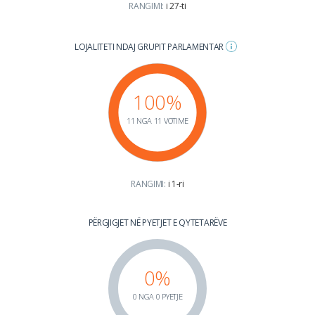
RANGIMI:
i 27-ti
LOJALITETI NDAJ GRUPIT PARLAMENTAR
100%
11 NGA 11 VOTIME
RANGIMI:
i 1-ri
PËRGJIGJET NË PYETJET E QYTETARËVE
0%
0 NGA 0 PYETJE