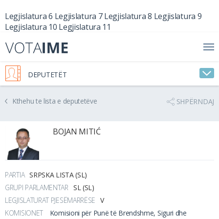
Legjislatura 6
Legjislatura 7
Legjislatura 8
Legjislatura 9
Legjislatura 10
Legjislatura 11
DEPUTETËT
Kthehu te lista e deputetëve
SHPËRNDAJ
BOJAN MITIĆ
PARTIA
SRPSKA LISTA (SL)
GRUPI PARLAMENTAR
SL (SL)
LEGJISLATURAT PJESËMARRËSE
V
KOMISIONET
Komisioni për Punë të Brendshme, Siguri dhe