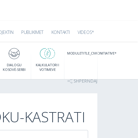
OJEKTIN
PUBLIKIMET
KONTAKTI
VIDEOS*
MODULETITLE_CIVICINITIATIVE*
DIALOGU
KALKULATORI I
KOSOVË-SERBI
VOTIMEVE
SHPËRNDAJ
KU-KASTRATI