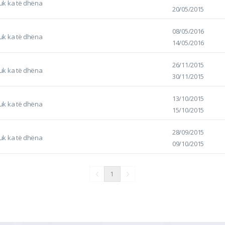
uk ka të dhëna
20/05/2015
08/05/2016
uk ka të dhëna
14/05/2016
26/11/2015
uk ka të dhëna
30/11/2015
13/10/2015
uk ka të dhëna
15/10/2015
28/09/2015
uk ka të dhëna
09/10/2015
1