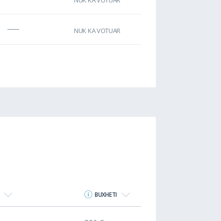
NUK KA VOTUAR
NUK KA VOTUAR
BUXHETI