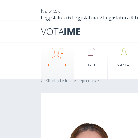
Na srpski
Legjislatura 6
Legjislatura 7
Legjislatura 8
L
DEPUTETËT
LIGJET
SEANCAT
Kthehu te lista e deputetëve