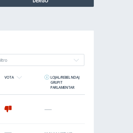
iltro
VOTA
LOJAL/REBEL NDAJ
GRUPIT
PARLAMENTAR