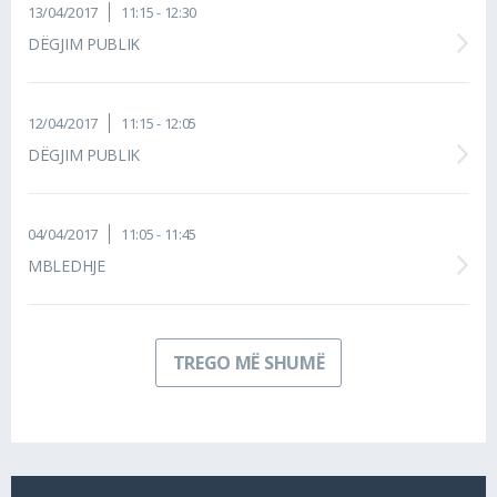
13/04/2017
11:15 - 12:30
DËGJIM PUBLIK
12/04/2017
11:15 - 12:05
DËGJIM PUBLIK
04/04/2017
11:05 - 11:45
MBLEDHJE
TREGO MË SHUMË