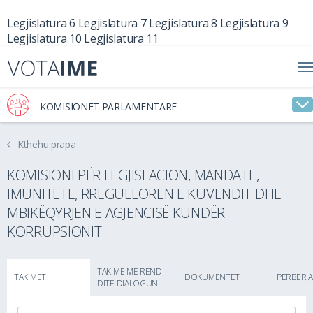
Legjislatura 6
Legjislatura 7
Legjislatura 8
Legjislatura 9
Legjislatura 10
Legjislatura 11
KOMISIONET PARLAMENTARE
Kthehu prapa
KOMISIONI PËR LEGJISLACION, MANDATE,
IMUNITETE, RREGULLOREN E KUVENDIT DHE
MBIKËQYRJEN E AGJENCISË KUNDËR
KORRUPSIONIT
TAKIME ME REND
TAKIMET
DOKUMENTET
PËRBËRJA
DITE DIALOGUN