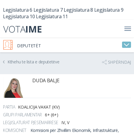
Legjislatura 6
Legjislatura 7
Legjislatura 8
Legjislatura 9
Legjislatura 10
Legjislatura 11
DEPUTETËT
Kthehu te lista e deputetëve
SHPËRNDAJ
DUDA BALJE
PARTIA
KOALICIJA VAKAT (KV)
GRUPI PARLAMENTAR
6+ (6+)
LEGJISLATURAT PJESËMARRËSE
IV, V
KOMISIONET
Komisioni për Zhvillim Ekonomik, Infrastrukturë,