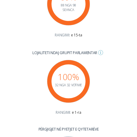
88 NGA 98
SEANCA
RANGIMI:
e 15-ta
LOJALITETI NDAJ GRUPIT PARLAMENTAR
100%
32 NGA 32 VOTIME
RANGIMI:
e 1-ra
PËRGJIGJET NË PYETJET E QYTETARËVE