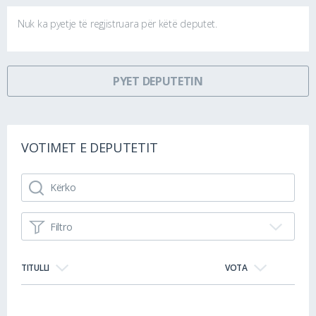
Nuk ka pyetje të regjistruara për këtë deputet.
PYET DEPUTETIN
VOTIMET E DEPUTETIT
Filtro
TITULLI
VOTA