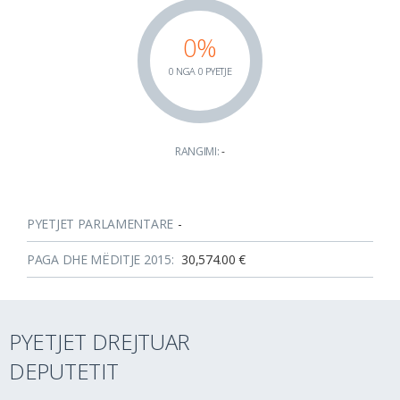
0%
0 NGA 0 PYETJE
RANGIMI:
-
PYETJET PARLAMENTARE
-
PAGA DHE MËDITJE 2015:
30,574.00 €
PYETJET DREJTUAR
DEPUTETIT