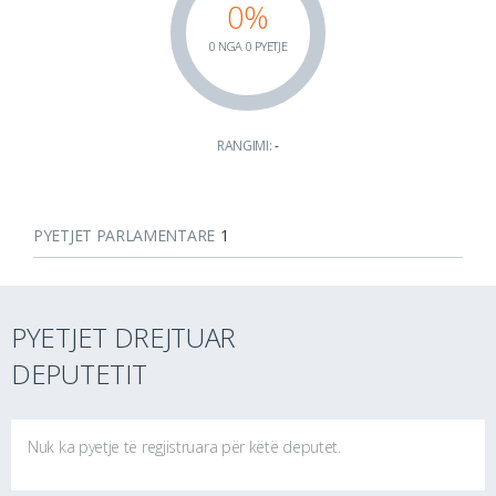
0%
0 NGA 0 PYETJE
RANGIMI:
-
PYETJET PARLAMENTARE
1
PYETJET DREJTUAR
DEPUTETIT
Nuk ka pyetje të regjistruara për këtë deputet.