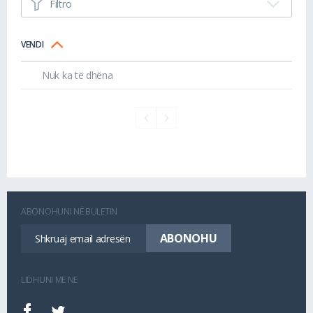
Filtro
VENDI
Nuk ka të dhëna
ABONOHUNI NË BULETIN
LIDHUNI ME NE