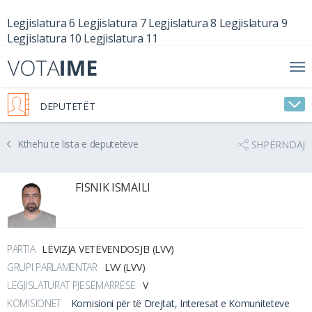
Legjislatura 6
Legjislatura 7
Legjislatura 8
Legjislatura 9
Legjislatura 10
Legjislatura 11
DEPUTETËT
Kthehu te lista e deputetëve
SHPËRNDAJ
FISNIK ISMAILI
PARTIA
LËVIZJA VETËVENDOSJE! (LVV)
GRUPI PARLAMENTAR
LVV (LVV)
LEGJISLATURAT PJESËMARRËSE
V
KOMISIONET
Komisioni për të Drejtat, Interesat e Komuniteteve