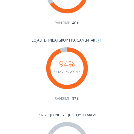
RANGIMI:
i 40-ti
LOJALITETI NDAJ GRUPIT PARLAMENTAR
94%
34 NGA 36 VOTIME
RANGIMI:
i 37-ti
PËRGJIGJET NË PYETJET E QYTETARËVE