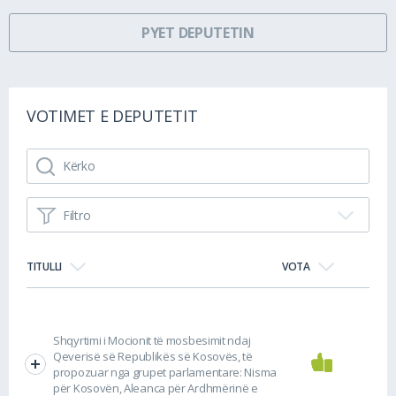
PYET DEPUTETIN
VOTIMET E DEPUTETIT
Filtro
TITULLI
VOTA
Shqyrtimi i Mocionit të mosbesimit ndaj
Qeverisë së Republikës së Kosovës, të
propozuar nga grupet parlamentare: Nisma
për Kosovën, Aleanca për Ardhmërinë e