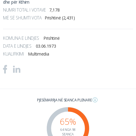
dhe për Kthim
NUMRI TOTAL I VOTAVE
7,178
MË SË SHUMTI VOTA
Prishtinë (2,431)
KOMUNA E LINDJES
Prishtinë
DATA E LINDJES
03.06.1973
KUALIFIKIMI
Multimedia
PJESËMARRJA NË SEANCA PLENARE
65%
64 NGA 98
SEANCA