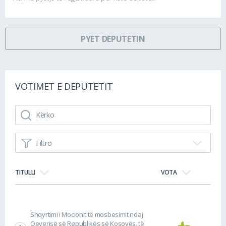
PYET DEPUTETIN
VOTIMET E DEPUTETIT
Filtro
TITULLI
VOTA
Shqyrtimi i Mocionit të mosbesimit ndaj
Qeverisë së Republikës së Kosovës, të