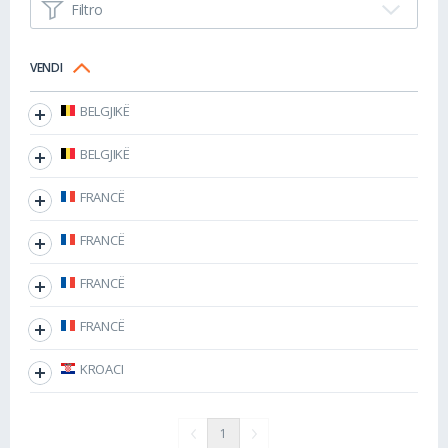
Filtro
VENDI
BELGJIKË
BELGJIKË
FRANCË
FRANCË
FRANCË
FRANCË
KROACI
1