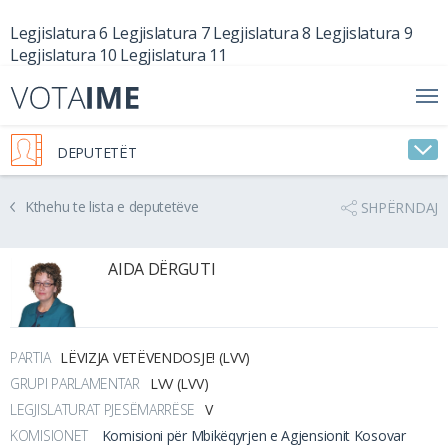
Legjislatura 6
Legjislatura 7
Legjislatura 8
Legjislatura 9
Legjislatura 10
Legjislatura 11
DEPUTETËT
Kthehu te lista e deputetëve
SHPËRNDAJ
AIDA DËRGUTI
PARTIA
LËVIZJA VETËVENDOSJE! (LVV)
GRUPI PARLAMENTAR
LVV (LVV)
LEGJISLATURAT PJESËMARRËSE
V
KOMISIONET
Komisioni për Mbikëqyrjen e Agjensionit Kosovar