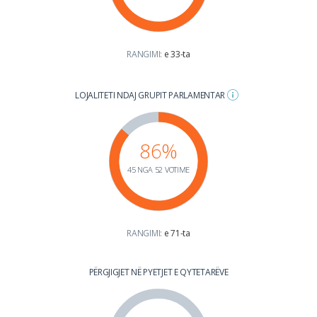
RANGIMI:
e 33-ta
LOJALITETI NDAJ GRUPIT PARLAMENTAR
86%
45 NGA 52 VOTIME
RANGIMI:
e 71-ta
PËRGJIGJET NË PYETJET E QYTETARËVE