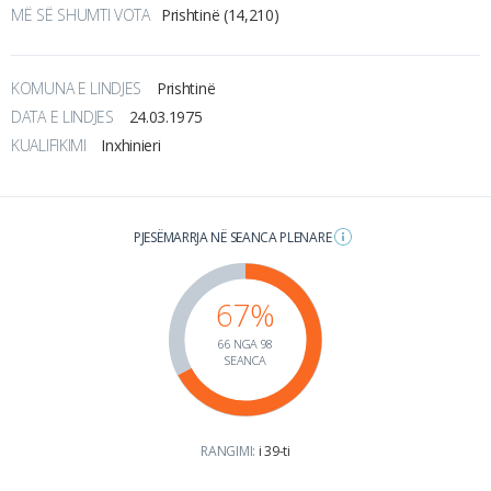
MË SË SHUMTI VOTA
Prishtinë (14,210)
KOMUNA E LINDJES
Prishtinë
DATA E LINDJES
24.03.1975
KUALIFIKIMI
Inxhinieri
PJESËMARRJA NË SEANCA PLENARE
67%
66 NGA 98
SEANCA
RANGIMI:
i 39-ti