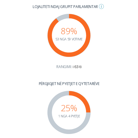
LOJALITETI NDAJ GRUPIT PARLAMENTAR
89%
53 NGA 59 VOTIME
RANGIMI:
i 63-ti
PËRGJIGJET NË PYETJET E QYTETARËVE
25%
1 NGA 4 PYETJE