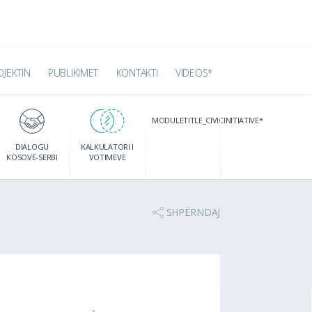
OJEKTIN
PUBLIKIMET
KONTAKTI
VIDEOS*
MODULETITLE_CIVICINITIATIVE*
DIALOGU
KALKULATORI I
KOSOVË-SERBI
VOTIMEVE
SHPËRNDAJ