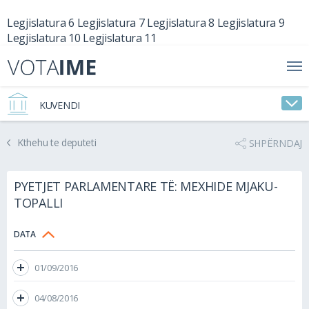
Legjislatura 6
Legjislatura 7
Legjislatura 8
Legjislatura 9
Legjislatura 10
Legjislatura 11
KUVENDI
Kthehu te deputeti
SHPËRNDAJ
PYETJET PARLAMENTARE TË: MEXHIDE MJAKU-
TOPALLI
DATA
01/09/2016
04/08/2016