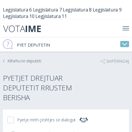
Legjislatura 6
Legjislatura 7
Legjislatura 8
Legjislatura 9
Legjislatura 10
Legjislatura 11
PYET DEPUTETIN
Kthehu te deputeti
SHPËRNDAJ
PYETJET DREJTUAR
DEPUTETIT RRUSTEM
BERISHA
Pyetje rreth çështjes së dialogut