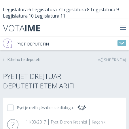
Legjislatura 6
Legjislatura 7
Legjislatura 8
Legjislatura 9
Legjislatura 10
Legjislatura 11
PYET DEPUTETIN
Kthehu te deputeti
SHPËRNDAJ
PYETJET DREJTUAR
DEPUTETIT ETEM ARIFI
Pyetje rreth çështjes së dialogut
11/03/2017
Pyet: Bleron Krasniqi
Kaçanik