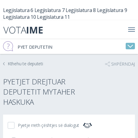
Legjislatura 6
Legjislatura 7
Legjislatura 8
Legjislatura 9
Legjislatura 10
Legjislatura 11
PYET DEPUTETIN
Kthehu te deputeti
SHPËRNDAJ
PYETJET DREJTUAR
DEPUTETIT MYTAHER
HASKUKA
Pyetje rreth çështjes së dialogut