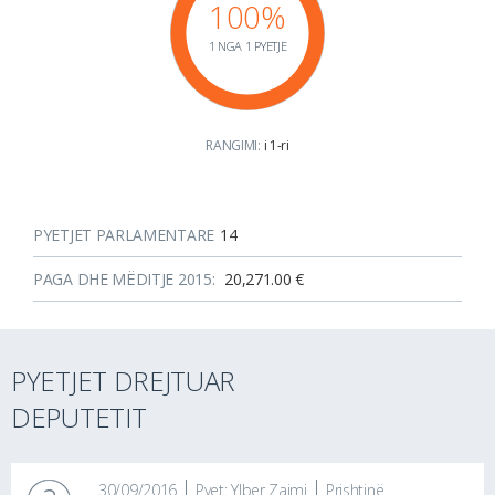
100%
1 NGA 1 PYETJE
RANGIMI:
i 1-ri
PYETJET PARLAMENTARE
14
PAGA DHE MËDITJE 2015:
20,271.00 €
PYETJET DREJTUAR
DEPUTETIT
30/09/2016
Pyet: Ylber Zajmi
Prishtinë