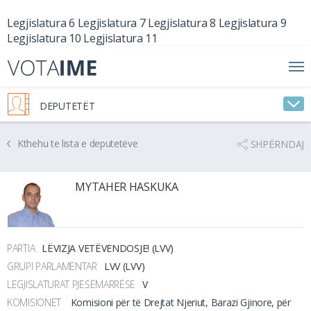
Legjislatura 6
Legjislatura 7
Legjislatura 8
Legjislatura 9
Legjislatura 10
Legjislatura 11
DEPUTETËT
Kthehu te lista e deputetëve
SHPËRNDAJ
MYTAHER HASKUKA
PARTIA
LËVIZJA VETËVENDOSJE! (LVV)
GRUPI PARLAMENTAR
LVV (LVV)
LEGJISLATURAT PJESËMARRËSE
V
KOMISIONET
Komisioni për të Drejtat Njeriut, Barazi Gjinore, për