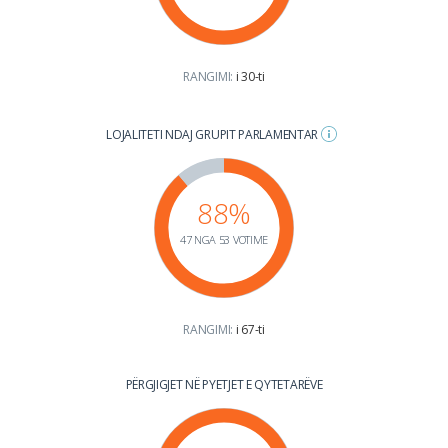
RANGIMI:
i 30-ti
LOJALITETI NDAJ GRUPIT PARLAMENTAR
88%
47 NGA 53 VOTIME
RANGIMI:
i 67-ti
PËRGJIGJET NË PYETJET E QYTETARËVE