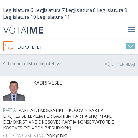
Legjislatura 6
Legjislatura 7
Legjislatura 8
Legjislatura 9
Legjislatura 10
Legjislatura 11
DEPUTETËT
Kthehu te lista e deputetëve
SHPËRNDAJ
KADRI VESELI
PARTIA
PARTIA DEMOKRATIKE E KOSOVËS PARTIA E
DREJTËSISË LËVIZJA PËR BASHKIM PARTIA SHQIPTARE
DEMOKRISTIANE E KOSOVËS PARTIA KONSERVATORE E
KOSOVËS (PDK/PD/LB/PSHDK/PK)
GRUPI PARLAMENTAR
PDK (PDK)