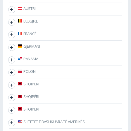
AUSTRI
BELGJIKË
FRANCË
GJERMANI
PANAMA
POLONI
SHQIPËRI
SHQIPËRI
SHQIPËRI
SHTETET E BASHKUARA TË AMERIKËS