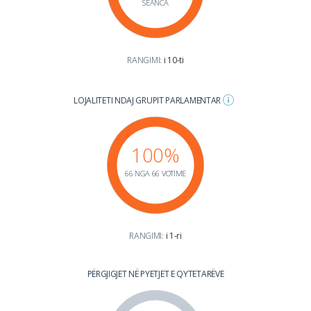
SEANCA
RANGIMI:
i 10-ti
LOJALITETI NDAJ GRUPIT PARLAMENTAR
100%
66 NGA 66 VOTIME
RANGIMI:
i 1-ri
PËRGJIGJET NË PYETJET E QYTETARËVE