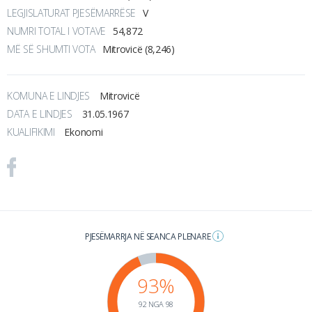
LEGJISLATURAT PJESËMARRËSE
V
NUMRI TOTAL I VOTAVE
54,872
MË SË SHUMTI VOTA
Mitrovicë (8,246)
KOMUNA E LINDJES
Mitrovicë
DATA E LINDJES
31.05.1967
KUALIFIKIMI
Ekonomi
PJESËMARRJA NË SEANCA PLENARE
93%
92 NGA 98