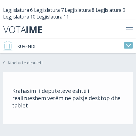
Legjislatura 6
Legjislatura 7
Legjislatura 8
Legjislatura 9
Legjislatura 10
Legjislatura 11
KUVENDI
Kthehu te deputeti
Krahasimi i deputetëve është i
realizueshëm vetëm në paisje desktop dhe
tablet