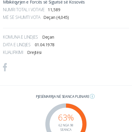
Mbikëqyrjen e Forcës së Sigurisë së Kosovës
NUMRI TOTAL I VOTAVE
11,589
MË SË SHUMTI VOTA
Deçan (4,045)
KOMUNA E LINDJES
Deçan
DATA E LINDJES
01.04.1978
KUALIFIKIMI
Drejtësi
PJESËMARRJA NË SEANCA PLENARE
63%
62 NGA 98
SEANCA