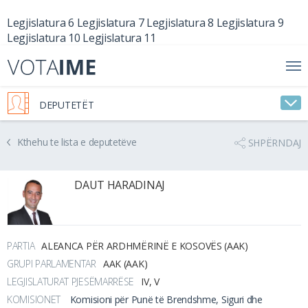
Legjislatura 6
Legjislatura 7
Legjislatura 8
Legjislatura 9
Legjislatura 10
Legjislatura 11
DEPUTETËT
Kthehu te lista e deputetëve
SHPËRNDAJ
DAUT HARADINAJ
PARTIA
ALEANCA PËR ARDHMËRINË E KOSOVËS (AAK)
GRUPI PARLAMENTAR
AAK (AAK)
LEGJISLATURAT PJESËMARRËSE
IV, V
KOMISIONET
Komisioni për Punë të Brendshme, Siguri dhe