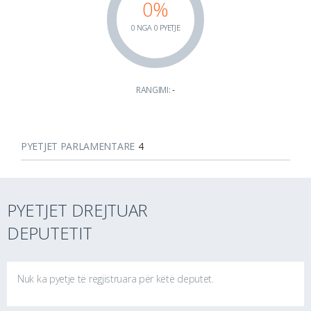
0%
0 NGA 0 PYETJE
RANGIMI:
-
PYETJET PARLAMENTARE
4
PYETJET DREJTUAR
DEPUTETIT
Nuk ka pyetje të regjistruara për këtë deputet.