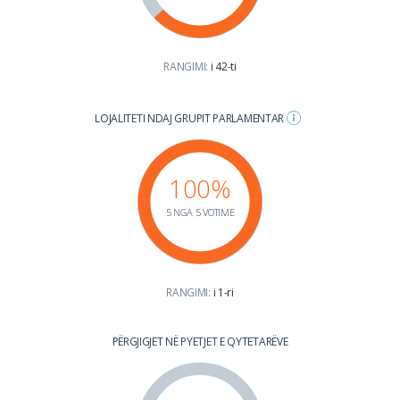
RANGIMI:
i 42-ti
LOJALITETI NDAJ GRUPIT PARLAMENTAR
100%
5 NGA 5 VOTIME
RANGIMI:
i 1-ri
PËRGJIGJET NË PYETJET E QYTETARËVE