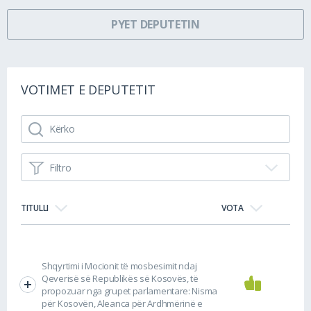
PYET DEPUTETIN
VOTIMET E DEPUTETIT
Filtro
TITULLI
VOTA
Shqyrtimi i Mocionit të mosbesimit ndaj
Qeverisë së Republikës së Kosovës, të
propozuar nga grupet parlamentare: Nisma
për Kosovën, Aleanca për Ardhmërinë e