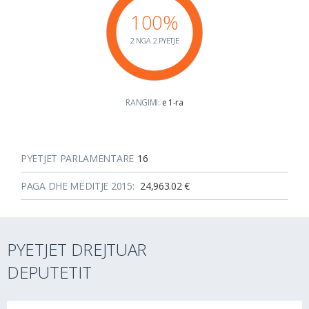
100%
2 NGA 2 PYETJE
RANGIMI:
e 1-ra
PYETJET PARLAMENTARE
16
PAGA DHE MËDITJE 2015:
24,963.02 €
PYETJET DREJTUAR
DEPUTETIT