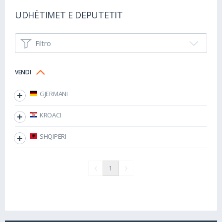
UDHËTIMET E DEPUTETIT
Filtro
VENDI
GJERMANI
KROACI
SHQIPËRI
1