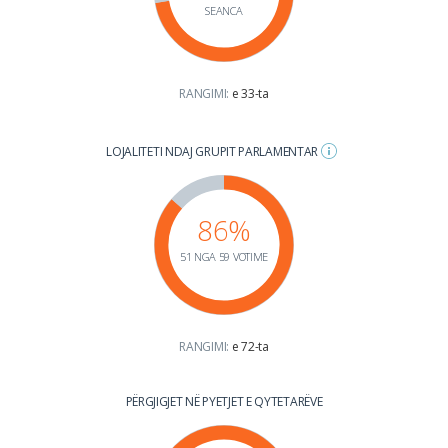
SEANCA
RANGIMI:
e 33-ta
LOJALITETI NDAJ GRUPIT PARLAMENTAR
86%
51 NGA 59 VOTIME
RANGIMI:
e 72-ta
PËRGJIGJET NË PYETJET E QYTETARËVE