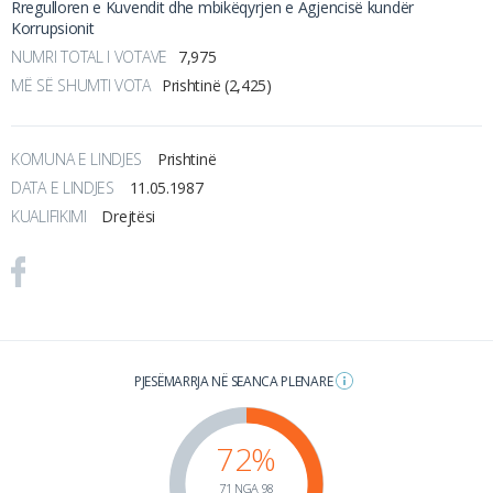
Rregulloren e Kuvendit dhe mbikëqyrjen e Agjencisë kundër
Korrupsionit
NUMRI TOTAL I VOTAVE
7,975
MË SË SHUMTI VOTA
Prishtinë (2,425)
KOMUNA E LINDJES
Prishtinë
DATA E LINDJES
11.05.1987
KUALIFIKIMI
Drejtësi
PJESËMARRJA NË SEANCA PLENARE
72%
71 NGA 98