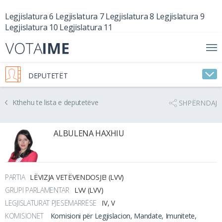
Legjislatura 6
Legjislatura 7
Legjislatura 8
Legjislatura 9
Legjislatura 10
Legjislatura 11
DEPUTETËT
Kthehu te lista e deputetëve
SHPËRNDAJ
ALBULENA HAXHIU
PARTIA
LËVIZJA VETËVENDOSJE! (LVV)
GRUPI PARLAMENTAR
LVV (LVV)
LEGJISLATURAT PJESËMARRËSE
IV, V
KOMISIONET
Komisioni për Legjislacion, Mandate, Imunitete,