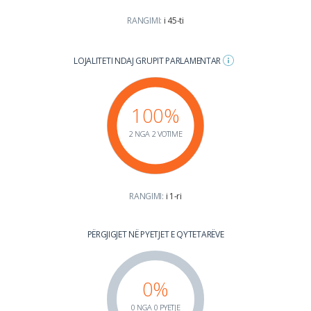
RANGIMI:
i 45-ti
LOJALITETI NDAJ GRUPIT PARLAMENTAR
100%
2 NGA 2 VOTIME
RANGIMI:
i 1-ri
PËRGJIGJET NË PYETJET E QYTETARËVE
0%
0 NGA 0 PYETJE