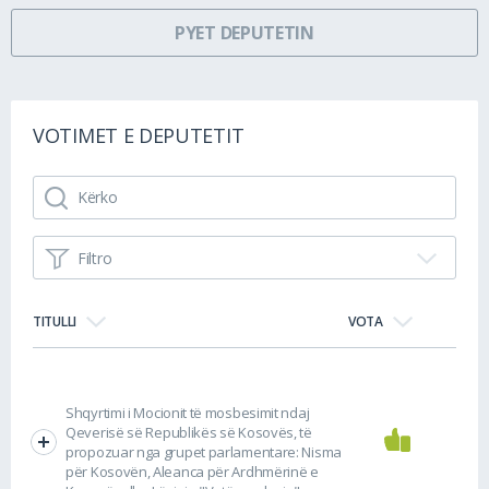
PYET DEPUTETIN
VOTIMET E DEPUTETIT
Filtro
TITULLI
VOTA
Shqyrtimi i Mocionit të mosbesimit ndaj
Qeverisë së Republikës së Kosovës, të
propozuar nga grupet parlamentare: Nisma
për Kosovën, Aleanca për Ardhmërinë e