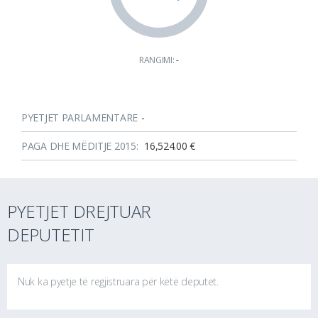
RANGIMI:
-
PYETJET PARLAMENTARE
-
PAGA DHE MËDITJE 2015:
16,524.00 €
PYETJET DREJTUAR
DEPUTETIT
Nuk ka pyetje të regjistruara për këtë deputet.