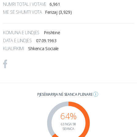
NUMRI TOTAL I VOTAVE
6,961
MË SË SHUMTI VOTA
Ferizaj (3,929)
KOMUNA E LINDJES
Prishtinë
DATA E LINDJES
07.09.1963
KUALIFIKIMI
Shkenca Sociale
PJESËMARRJA NË SEANCA PLENARE
64%
63 NGA 98
SEANCA