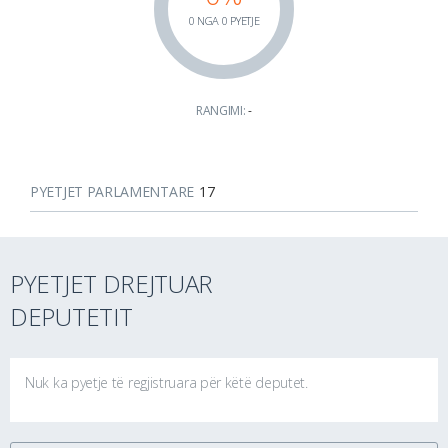
0 NGA 0 PYETJE
RANGIMI:
-
PYETJET PARLAMENTARE
17
PYETJET DREJTUAR
DEPUTETIT
Nuk ka pyetje të regjistruara për këtë deputet.