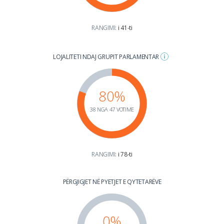
RANGIMI:
i 41-ti
LOJALITETI NDAJ GRUPIT PARLAMENTAR
80%
38 NGA 47 VOTIME
RANGIMI:
i 78-ti
PËRGJIGJET NË PYETJET E QYTETARËVE
0%