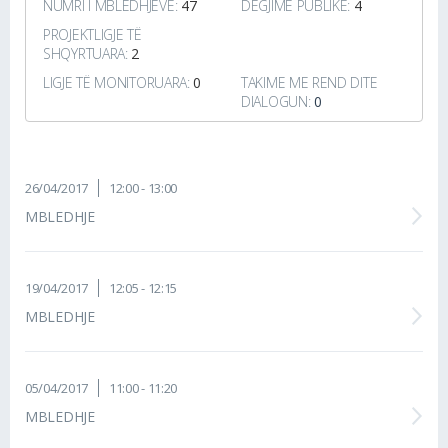
NUMRI I MBLEDHJEVE:
47
DËGJIME PUBLIKE:
4
PROJEKTLIGJE TË
SHQYRTUARA:
2
LIGJE TË MONITORUARA:
0
TAKIME ME REND DITE
DIALOGUN:
0
26/04/2017
12:00 - 13:00
MBLEDHJE
19/04/2017
12:05 - 12:15
MBLEDHJE
05/04/2017
11:00 - 11:20
MBLEDHJE