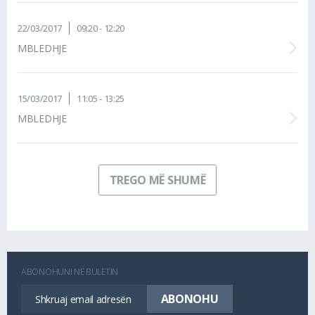
22/03/2017
09:20 - 12:20
MBLEDHJE
15/03/2017
11:05 - 13:25
MBLEDHJE
TREGO MË SHUMË
ABONOHUNI NË BULETIN