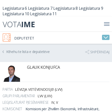
Legjislatura 6
Legjislatura 7
Legjislatura 8
Legjislatura 9
Legjislatura 10
Legjislatura 11
DEPUTETËT
Kthehu te lista e deputetëve
SHPËRNDAJ
GLAUK KONJUFCA
PARTIA
LËVIZJA VETËVENDOSJE! (LVV)
GRUPI PARLAMENTAR
LVV (LVV)
LEGJISLATURAT PJESËMARRËSE
IV, V
KOMISIONET
Komisioni për Zhvillim Ekonomik, Infrastrukturë,