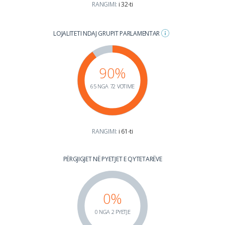
RANGIMI:
i 32-ti
LOJALITETI NDAJ GRUPIT PARLAMENTAR
90%
65 NGA 72 VOTIME
RANGIMI:
i 61-ti
PËRGJIGJET NË PYETJET E QYTETARËVE
0%
0 NGA 2 PYETJE