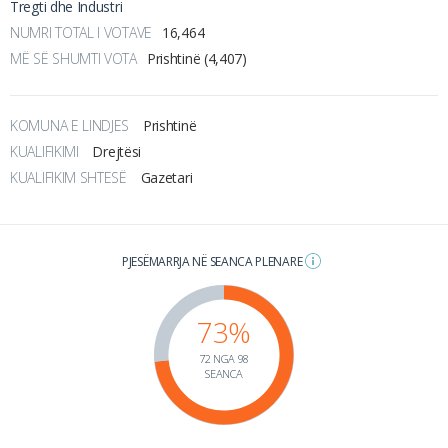
Tregti dhe Industri
NUMRI TOTAL I VOTAVE
16,464
MË SË SHUMTI VOTA
Prishtinë (4,407)
KOMUNA E LINDJES
Prishtinë
KUALIFIKIMI
Drejtësi
KUALIFIKIM SHTESË
Gazetari
PJESËMARRJA NË SEANCA PLENARE
73%
72 NGA 98
SEANCA