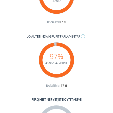
SEANCA
RANGIMI:
i 6-ti
LOJALITETI NDAJ GRUPIT PARLAMENTAR
97%
45 NGA 46 VOTIME
RANGIMI:
i 17-ti
PËRGJIGJET NË PYETJET E QYTETARËVE