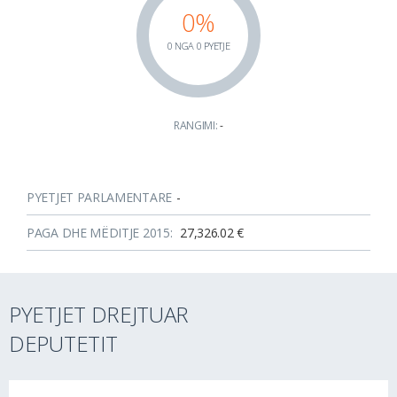
0%
0 NGA 0 PYETJE
RANGIMI:
-
PYETJET PARLAMENTARE
-
PAGA DHE MËDITJE 2015:
27,326.02 €
PYETJET DREJTUAR
DEPUTETIT