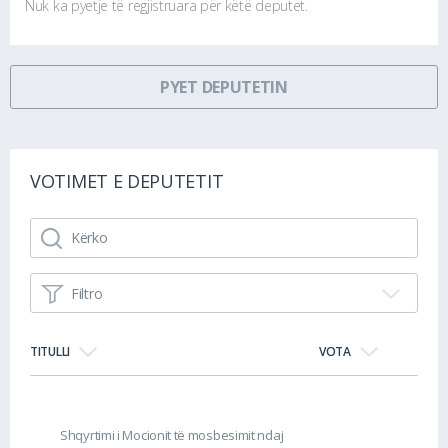
Nuk ka pyetje të regjistruara për këtë deputet.
PYET DEPUTETIN
VOTIMET E DEPUTETIT
Filtro
TITULLI
VOTA
Shqyrtimi i Mocionit të mosbesimit ndaj