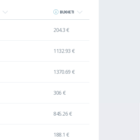
BUXHETI
204.3 €
1132.93 €
1370.69 €
306 €
845.26 €
188.1 €