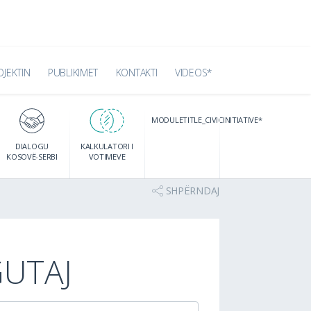
OJEKTIN
PUBLIKIMET
KONTAKTI
VIDEOS*
MODULETITLE_CIVICINITIATIVE*
DIALOGU
KALKULATORI I
KOSOVË-SERBI
VOTIMEVE
SHPËRNDAJ
GUTAJ