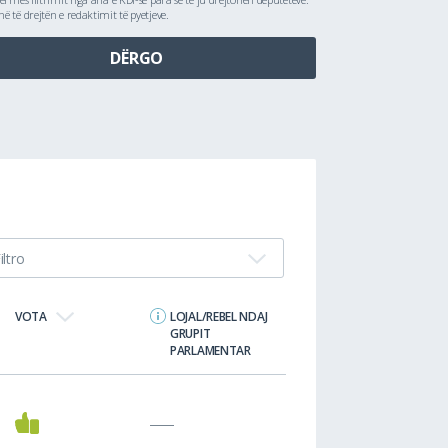
 të drejtën e redaktimit të pyetjeve.
iltro
VOTA
LOJAL/REBEL NDAJ
GRUPIT
PARLAMENTAR