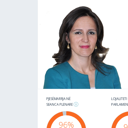
PJESËMARRJA NË
LOJALITETI
SEANCA PLENARE
PARLAME
96%