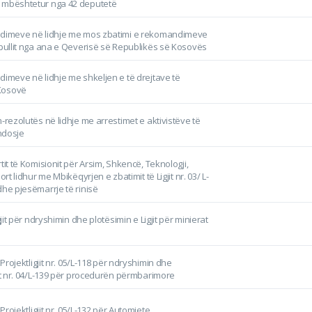
 mbështetur nga 42 deputetë
ndimeve në lidhje me mos zbatimi e rekomandimeve
opullit nga ana e Qeverisë së Republikës së Kosovës
dimeve në lidhje me shkeljen e të drejtave të
Kosovë
-rezolutës në lidhje me arrestimet e aktivistëve të
ndosje
tit të Komisionit për Arsim, Shkencë, Teknologji,
ort lidhur me Mbikëqyrjen e zbatimit të Ligjit nr. 03/ L-
dhe pjesëmarrje të rinisë
igjit për ndryshimin dhe plotësimin e Ligjit për minierat
i Projektligjit nr. 05/L-118 për ndryshimin dhe
jit nr. 04/L-139 për procedurën përmbarimore
 Projektligjit nr. 05/L-132 për Automjete