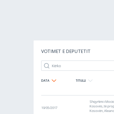
VOTIMET E DEPUTETIT
DATA
TITULLI
Shqyrtimi i Moci
Kosovës, të pro
10/05/2017
Kosovën, Aleanc