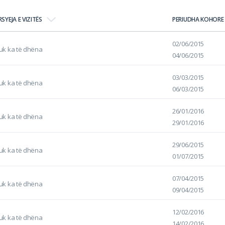
RSYEJA E VIZITËS
PERIUDHA KOHORE
02/06/2015
uk ka të dhëna
04/06/2015
03/03/2015
uk ka të dhëna
06/03/2015
26/01/2016
uk ka të dhëna
29/01/2016
29/06/2015
uk ka të dhëna
01/07/2015
07/04/2015
uk ka të dhëna
09/04/2015
12/02/2016
uk ka të dhëna
14/02/2016